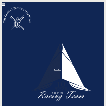
HOME
ABOUT US